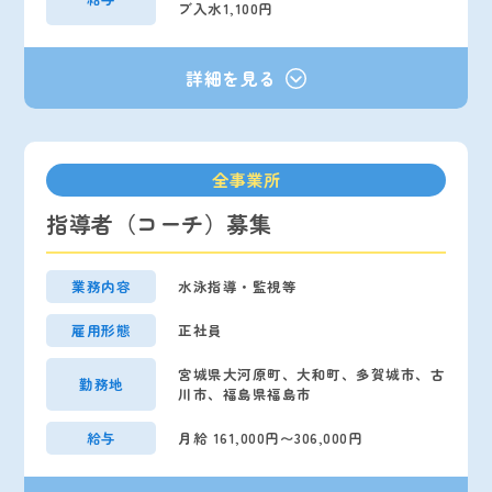
ブ入水1,100円
全事業所
指導者（コーチ）募集
業務内容
水泳指導・監視等
雇用形態
正社員
宮城県大河原町、大和町、多賀城市、古
勤務地
川市、福島県福島市
給与
月給 161,000円〜306,000円