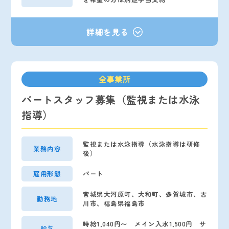
全事業所
パートスタッフ募集（監視または水泳
指導）
監視または水泳指導（水泳指導は研修
業務内容
後）
雇用形態
パート
宮城県大河原町、大和町、多賀城市、古
勤務地
川市、福島県福島市
時給1,040円〜 メイン入水1,500円 サ
給与