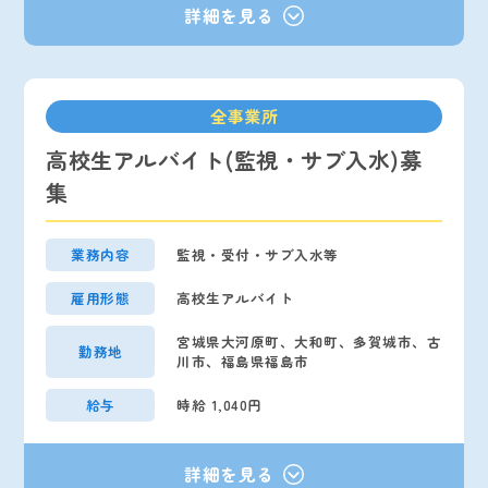
全事業所
高校生アルバイト(監視・サブ入水)募
集
業務内容
監視・受付・サブ入水等
雇用形態
高校生アルバイト
宮城県大河原町、大和町、多賀城市、古
勤務地
川市、福島県福島市
給与
時給 1,040円