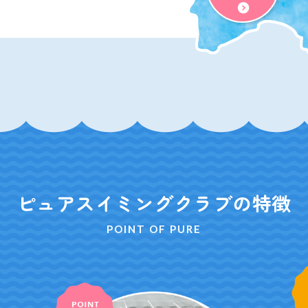
ピュアスイミングクラブの特徴
POINT OF PURE