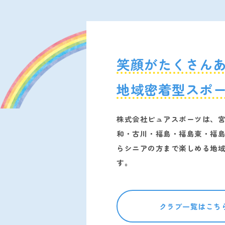
笑顔がたくさん
地域密着型スポ
株式会社ピュアスポーツは、
和・古川・福島・福島東・福
らシニアの方まで楽しめる地
す。
クラブ一覧はこち