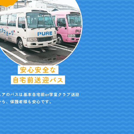
ュアのバスは基本自宅前or学童クラブ送迎
から、保護者様も安心です。