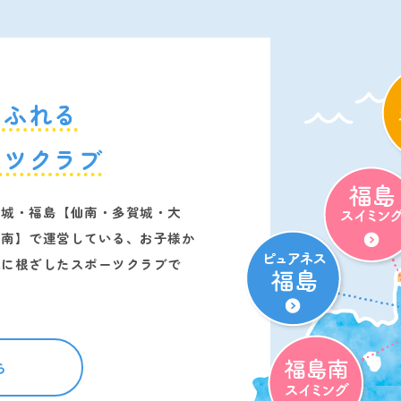
あふれる
ーツクラブ
宮城・福島【仙南・多賀城・大
島南】で運営している、お子様か
域に根ざしたスポーツクラブで
ら