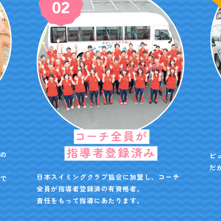
の
ピ
だ
日本スイミングクラブ協会に加盟し、コーチ
で
全員が指導者登録済の有資格者。
責任をもって指導にあたります。