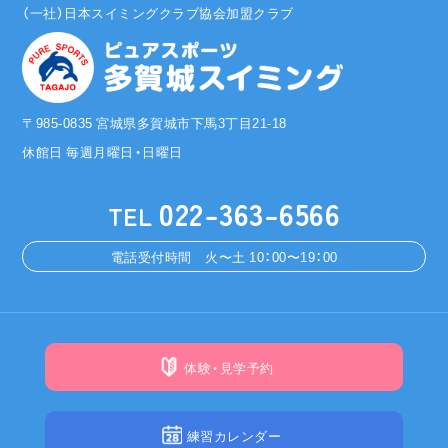
（一社）日本スイミングクラブ協会加盟クラブ
〒985-0835 宮城県多賀城市下馬3丁目21-18
休館日 毎週月曜日・日曜日
022-363-6566
TEL
電話受付時間 火〜土 10：00〜19：00
体験・見学予約
練習カレンダー