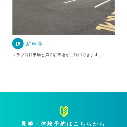
15
駐車場
クラブ前駐車場と第２駐車場がご利用できます。
見学・体験予約はこちらから