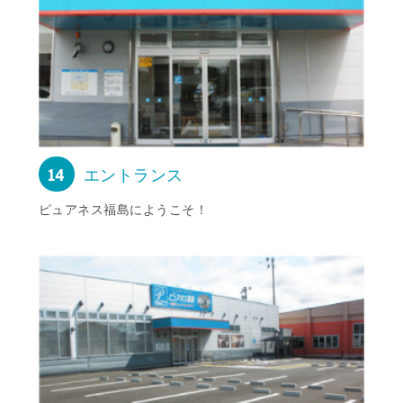
14
エントランス
ピュアネス福島にようこそ！