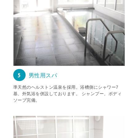
5
男性用スパ
準天然のヘルストン温泉を採用。浴槽側にシャワー7
基、外気浴を併設しております。 シャンプー、ボディ
ソープ完備。