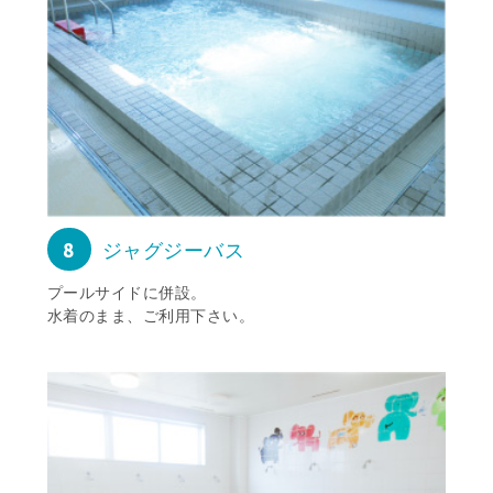
8
ジャグジーバス
プールサイドに併設。
水着のまま、ご利用下さい。