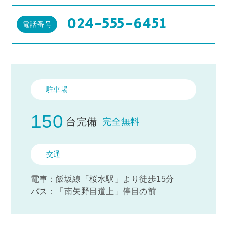
024-555-6451
電話番号
駐車場
150
台完備
完全無料
交通
電車：飯坂線「桜水駅」より徒歩15分
バス：「南矢野目道上」停目の前