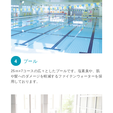
4
プール
25ｍ×7コースの広々としたプールです。塩素臭や、肌
や髪へのダメージを軽減するファイテンウォーターを採
用しております。