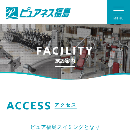
MENU
FACILITY
施設案内
ACCESS
アクセス
ピュア福島スイミングとなり